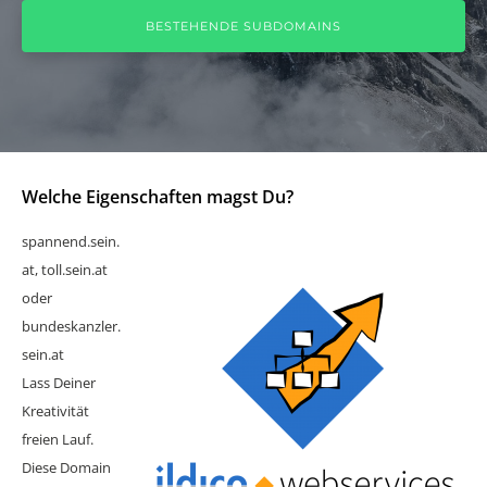
BESTEHENDE SUBDOMAINS
Welche Eigenschaften magst Du?
spannend.sein.
at, toll.sein.at
oder
bundeskanzler.
sein.at
Lass Deiner
Kreativität
freien Lauf.
Diese Domain