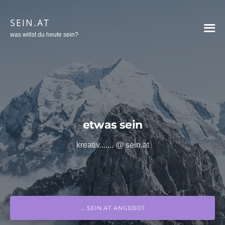
SEIN.AT
was willst du heute sein?
etwas sein
kreativ....... @ sein.at
... SEIN.AT ANGEBOT